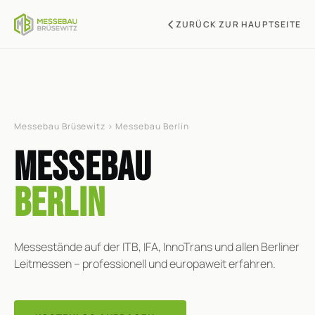
ZURÜCK ZUR HAUPTSEITE
Messebau Brüsewitz
› Messebau Berlin
MESSEBAU
Berlin
Messestände auf der ITB, IFA, InnoTrans und allen Berliner
Leitmessen – professionell und europaweit erfahren.